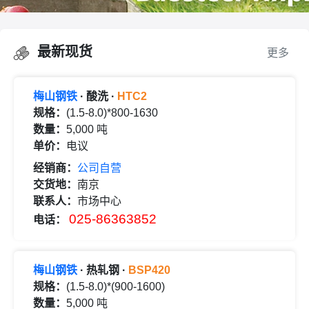
最新现货
更多
梅山钢铁
· 酸洗 ·
HTC2
规格：
(1.5-8.0)*800-1630
数量：
5,000 吨
单价：
电议
经销商：
公司自营
交货地：
南京
联系人：
市场中心
025-86363852
电话：
梅山钢铁
· 热轧钢 ·
BSP420
规格：
(1.5-8.0)*(900-1600)
数量：
5,000 吨