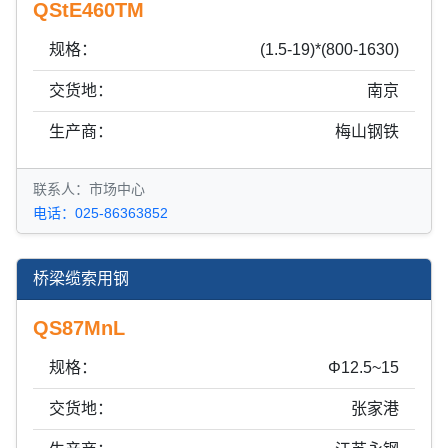
QStE460TM
规格：
(1.5-19)*(800-1630)
交货地：
南京
生产商：
梅山钢铁
联系人：市场中心
电话：025-86363852
桥梁缆索用钢
QS87MnL
规格：
Φ12.5~15
交货地：
张家港