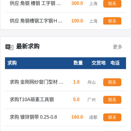
供应 角钢 槽钢 工字钢 Ｈ型钢 方管 焊管 镀锌管
300.0
上海
联系
供应 角钢槽钢工字钢Ｈ型钢方管 焊管 镀锌管
100.0
上海
联系
供应 角钢槽钢工字钢Ｈ型钢方管 焊管 镀锌管
500.0
上海
联系
最新求购
更多
现货销售 角钢槽钢工字钢H型钢方管焊管镀锌管开平板中板
600.0
上海
联系
求购
数量
交货地
电话
万吨现货销售 角钢槽钢工字钢H型钢方管焊管镀锌管开平板中板
3000.0
上海
联系
求购 金刚网纱窗门型材 铝型材
1.0
舟山
联系
求购T10A碳素工具钢
5.0
广州
联系
求购 镀锌钢带 0.25-0.8
160.0
成都
联系