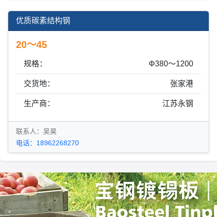
优质碳素结构钢
20～45
规格：
Φ380～1200
交货地：
张家港
生产商：
江苏永钢
联系人：吴昊
电话：18962268270