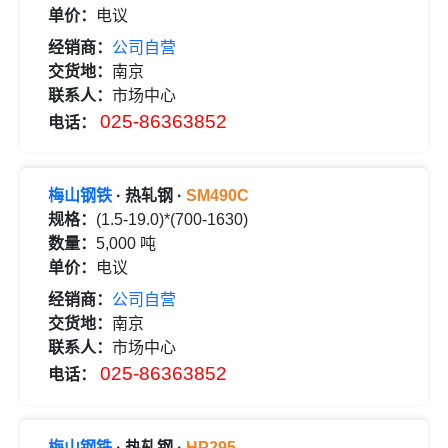
单价：
电议
经销商：
公司自营
交货地：
南京
联系人：
市场中心
025-86363852
电话：
梅山钢铁
· 热轧钢 ·
SM490C
规格：
(1.5-19.0)*(700-1630)
数量：
5,000 吨
单价：
电议
经销商：
公司自营
交货地：
南京
联系人：
市场中心
025-86363852
电话：
梅山钢铁
· 热轧钢 ·
HP295