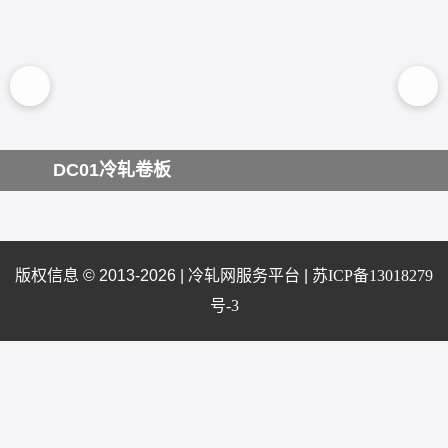
DC01冷轧卷板
版权信息 © 2013-2026 |
冷轧网服务平台
|
苏ICP备13018279
号-3