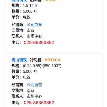
规格：
1.5-12.0
数量：
5,000 吨
单价：
电议
经销商：
公司自营
交货地：
南京
联系人：
市场中心
025-86363852
电话：
梅山钢铁
· 冷轧钢 ·
MRT2CA
规格：
(0.24-0.55)*(850-1037)
数量：
5,000 吨
单价：
电议
经销商：
公司自营
交货地：
南京
联系人：
市场中心
025-86363852
电话：