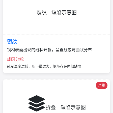
裂纹 - 缺陷示意图
裂纹
钢材表面出现的线状开裂，呈直线或弯曲状分布
成因分析:
轧制温度过低、压下量过大、钢坯存在内部缺陷
严重
折叠 - 缺陷示意图