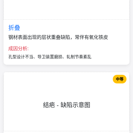
折叠
钢材表面出现的层状重叠缺陷，常伴有氧化铁皮
成因分析:
孔型设计不当、导卫装置磨损、轧制节奏紊乱
中等
结疤 - 缺陷示意图