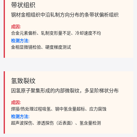
带状组织
钢材金相组织中沿轧制方向分布的条带状偏析组织
成因:
合金元素偏析、轧制变形量不足、冷却速度不均
检测方法:
金相显微镜检验、硬度梯度测试
氢致裂纹
因氢原子聚集形成的内部微裂纹，多呈阶梯状分布
成因:
焊接/热处理过程吸氢、钢中氢含量超标、应力腐蚀
检测方法:
超声波探伤、渗透探伤（近表面）、氢含量检测