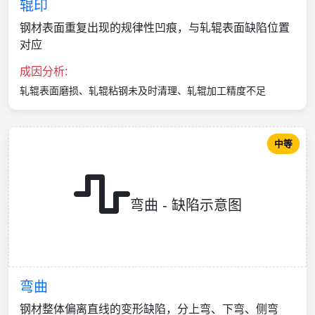
辊印
钢材表面重复出现的规律性凹痕，与轧辊表面缺陷位置
对应
成因分析:
轧辊表面磨损、轧辊粘钢未及时清理、轧辊加工精度不足
中等
弯曲 - 缺陷示意图
弯曲
钢材整体偏离直线的变形缺陷，分上弯、下弯、侧弯