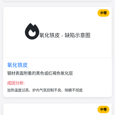
中等
氧化铁皮 - 缺陷示意图
氧化铁皮
钢材表面附着的黑色或红褐色氧化层
成因分析:
加热温度过高、炉内气氛控制不良、除鳞不彻底
中等