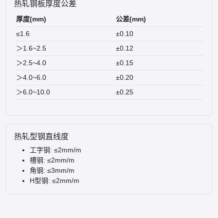
热轧钢板厚度公差
厚度(mm)
公差(mm)
≤1.6
±0.10
＞1.6~2.5
±0.12
＞2.5~4.0
±0.15
＞4.0~6.0
±0.20
＞6.0~10.0
±0.25
热轧型钢直线度
工字钢: ≤2mm/m
槽钢: ≤2mm/m
角钢: ≤3mm/m
H型钢: ≤2mm/m