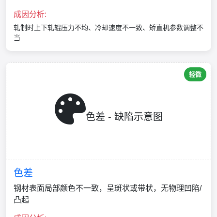
成因分析:
轧制时上下轧辊压力不均、冷却速度不一致、矫直机参数调整不
当
轻微
色差 - 缺陷示意图
色差
钢材表面局部颜色不一致，呈斑状或带状，无物理凹陷/
凸起