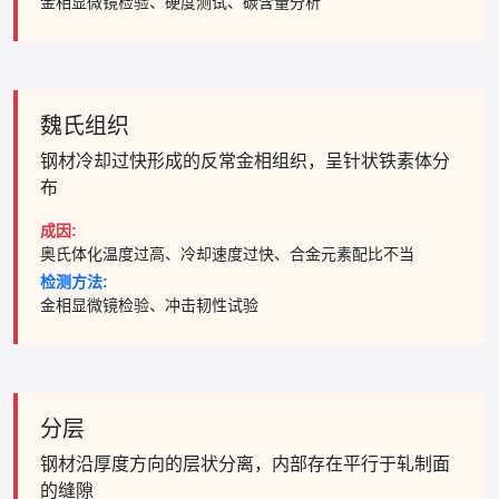
金相显微镜检验、硬度测试、碳含量分析
魏氏组织
钢材冷却过快形成的反常金相组织，呈针状铁素体分
布
成因:
奥氏体化温度过高、冷却速度过快、合金元素配比不当
检测方法:
金相显微镜检验、冲击韧性试验
分层
钢材沿厚度方向的层状分离，内部存在平行于轧制面
的缝隙