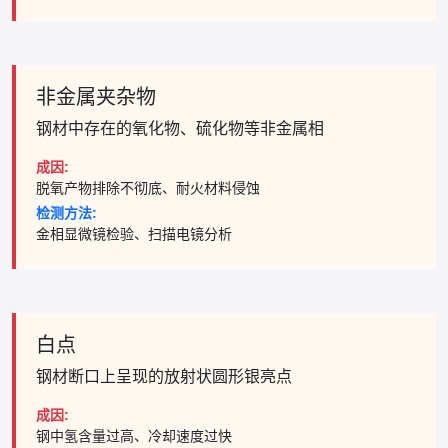
非金属夹杂物
钢材中存在的氧化物、硫化物等非金属相
成因:
脱氧产物排除不彻底、耐火材料侵蚀
检测方法:
金相显微镜检验、扫描电镜分析
白点
钢材断口上呈现的放射状圆形银亮点
成因:
钢中氢含量过高、冷却速度过快