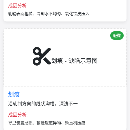
成因分析:
轧辊表面粗糙、冷却水不均匀、氧化铁皮压入
轻微
划痕 - 缺陷示意图
划痕
沿轧制方向的线状沟槽，深浅不一
成因分析:
导卫装置磨损、输送辊道异物、矫直机压痕