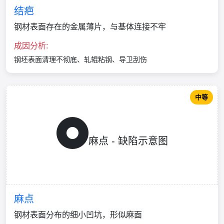
结疤
钢材表面存在的金属薄片，与基体连接不牢
成因分析:
钢坯表面清理不彻底、轧辊粘钢、导卫刮伤
中等
麻点 - 缺陷示意图
麻点
钢材表面分布的细小凹坑，形似麻面