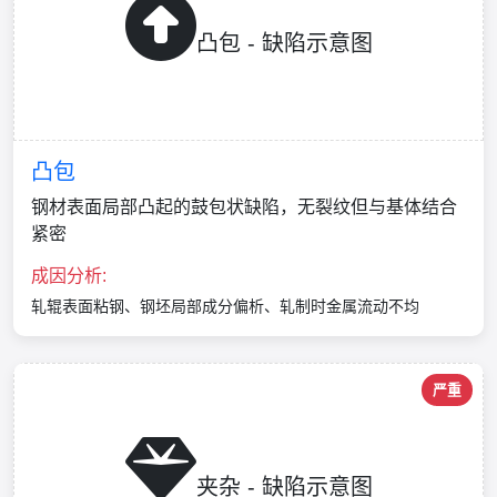
凸包 - 缺陷示意图
凸包
钢材表面局部凸起的鼓包状缺陷，无裂纹但与基体结合
紧密
成因分析:
轧辊表面粘钢、钢坯局部成分偏析、轧制时金属流动不均
严重
夹杂 - 缺陷示意图