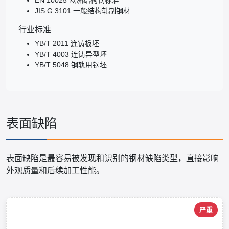
EN 10025 欧洲结构钢标准
JIS G 3101 一般结构轧制钢材
行业标准
YB/T 2011 连铸板坯
YB/T 4003 连铸异型坯
YB/T 5048 钢轨用钢坯
表面缺陷
表面缺陷是最容易被发现和识别的钢材缺陷类型，直接影响
外观质量和后续加工性能。
严重