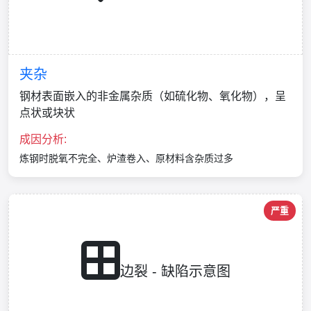
夹杂
钢材表面嵌入的非金属杂质（如硫化物、氧化物），呈
点状或块状
成因分析:
炼钢时脱氧不完全、炉渣卷入、原材料含杂质过多
严重
边裂 - 缺陷示意图