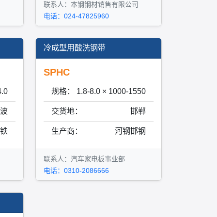
联系人：本钢钢材销售有限公司
电话：024-47825960
冷成型用酸洗钢带
SPHC
.0
规格：
1.8-8.0 × 1000-1550
波
交货地：
邯郸
铁
生产商：
河钢邯钢
联系人：汽车家电板事业部
电话：0310-2086666