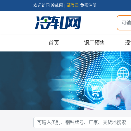
欢迎访问 冷轧网 |
请登录
免费注册
首页
钢厂预售
现