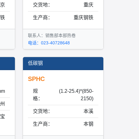
京
交货地：
重庆
铁
生产商：
重庆钢铁
联系人：销售部本部热卷
电话：023-40728648
低碳钢
SPHC
mm
规
(1.2-25.4)*(850-
格：
2150)
州
交货地：
本溪
宝
生产商：
本钢