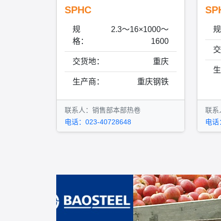
SPHC
SP
规
2.3～16×1000～
规
格：
1600
交
交货地：
重庆
生
生产商：
重庆钢铁
联系人：销售部本部热卷
联系
电话：023-40728648
电话：