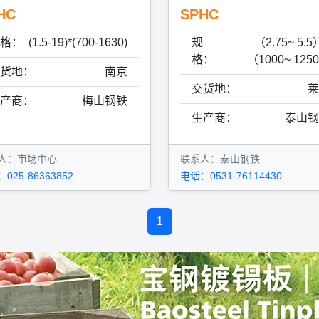
HC
SPHC
格：
(1.5-19)*(700-1630)
规
（2.75~ 5.5
格：
（1000~ 125
货地：
南京
交货地：
莱
产商：
梅山钢铁
生产商：
泰山钢
人：市场中心
联系人：泰山钢铁
025-86363852
电话：0531-76114430
1