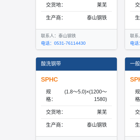
交货地：
莱芜
交
生产商：
泰山钢铁
生
联系人：泰山钢铁
联系
电话：0531-76114430
电话：
酸洗钢带
一般
SPHC
SP
规
(1.8～5.0)×(1200～
规
格：
1580)
格
交货地：
莱芜
交
生产商：
泰山钢铁
生