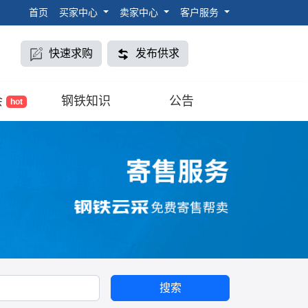
首页
买家中心
卖家中心
客户服务
快速求购
发布供求
会
钢铁知识
公告
hot
搜索