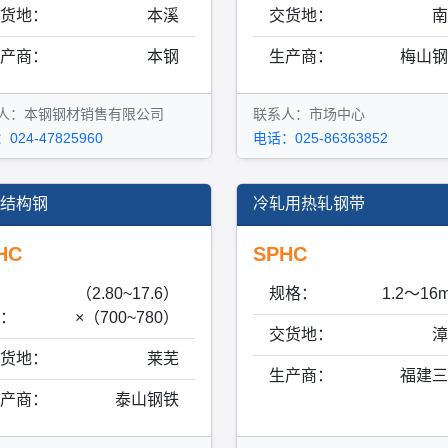
货地：
本溪
交货地：
南
产商：
本钢
生产商：
梅山钢
人：本钢钢材销售有限公司
联系人：市场中心
024-47825960
电话：025-86363852
结构钢
冷轧用热轧钢带
HC
SPHC
（2.80~17.6）
规格：
1.2～16
：
×（700~780）
交货地：
漳
货地：
莱芜
生产商：
福建三
产商：
泰山钢铁