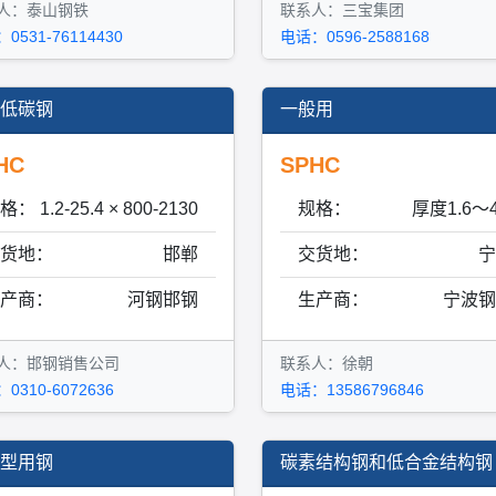
人：泰山钢铁
联系人：三宝集团
0531-76114430
电话：0596-2588168
低碳钢
一般用
HC
SPHC
格：
1.2-25.4 × 800-2130
规格：
厚度1.6～4
货地：
邯郸
交货地：
宁
产商：
河钢邯钢
生产商：
宁波钢
人：邯钢销售公司
联系人：徐朝
0310-6072636
电话：13586796846
型用钢
碳素结构钢和低合金结构钢