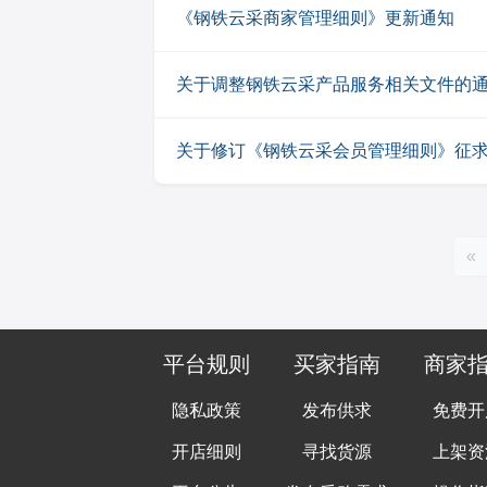
《钢铁云采商家管理细则》更新通知
关于调整钢铁云采产品服务相关文件的
关于修订《钢铁云采会员管理细则》征
«
平台规则
买家指南
商家
隐私政策
发布供求
免费开
开店细则
寻找货源
上架资