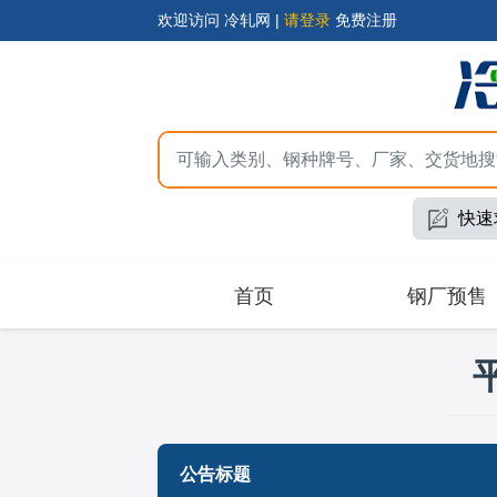
欢迎访问 冷轧网 |
请登录
免费注册
快速
首页
钢厂预售
公告标题