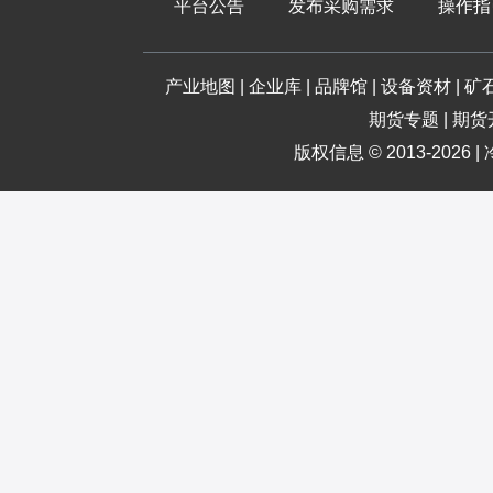
平台公告
发布采购需求
操作指
产业地图
|
企业库
|
品牌馆
|
设备资材
|
矿
期货专题
|
期货
版权信息 © 2013-2026 |