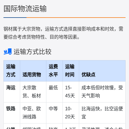
国际物流运输
钢材属于大宗货物，运输方式选择直接影响成本和时效，需
要综合考虑货物特性、目的地等因素。
运输方式比较
运输
运费
运输
方式
适用货物
水平
时间
优缺点
海运
大宗散
最低
15-
成本低但时效慢，受
货、板材
45天
天气影响
铁路
中亚、欧
中等
10-
比海运快，比空运便
洲线路
20天
宜