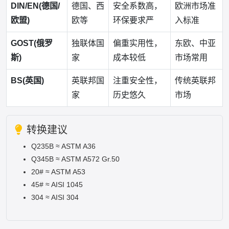
DIN/EN(德国/
德国、西
安全系数高，
欧洲市场准
欧盟)
欧等
环保要求严
入标准
GOST(俄罗
独联体国
偏重实用性，
东欧、中亚
斯)
家
成本较低
市场常用
BS(英国)
英联邦国
注重安全性，
传统英联邦
家
历史悠久
市场
转换建议
Q235B ≈ ASTM A36
Q345B ≈ ASTM A572 Gr.50
20# ≈ ASTM A53
45# ≈ AISI 1045
304 ≈ AISI 304