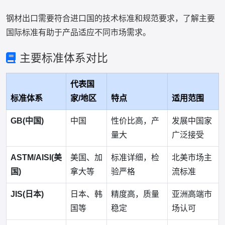
钢材出口需要符合进口国的技术标准和规范要求，了解主要
国际标准有助于产品适应不同市场需求。
主要标准体系对比
代表国
标准体系
家/地区
特点
适用范围
GB(中国)
中国
性价比高，产
发展中国家
量大
广泛接受
ASTM/AISI(美
美国、加
标准详细，检
北美市场主
国)
拿大等
验严格
流标准
JIS(日本)
日本、韩
精度高，质量
亚洲高端市
国等
稳定
场认可