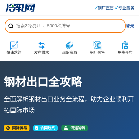
✓
✓
钢厂直售
·
专业服务
登录
快速求购
发布供求
现货资源
钢厂预售
免费开店
钢材出口全攻略
全面解析钢材出口业务全流程，助力企业顺利开
拓国际市场
国际贸易
合同履约
海运物流