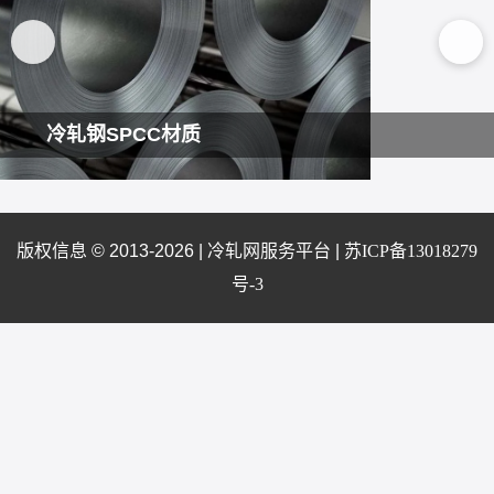
冷轧钢SPCC材质
版权信息 © 2013-2026 |
冷轧网服务平台
|
苏ICP备13018279
号-3