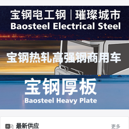
镀铝锌板有色耐指纹
10000.0
唐山丰南
联系
最新供应
更多