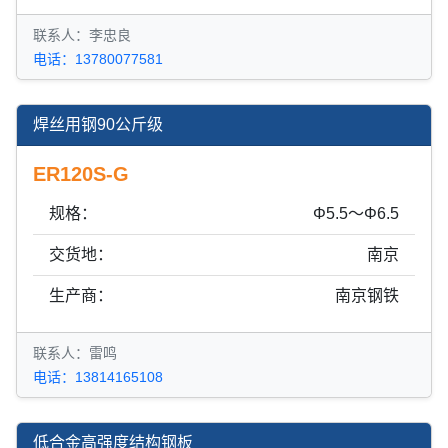
联系人：李忠良
电话：13780077581
焊丝用钢90公斤级
ER120S-G
规格：
Φ5.5～Φ6.5
交货地：
南京
生产商：
南京钢铁
联系人：雷鸣
电话：13814165108
低合金高强度结构钢板