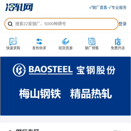
✓
✓
钢厂直售
专业服务
·
登录
快速求购
发布供求
现货资源
钢厂预售
免费开店