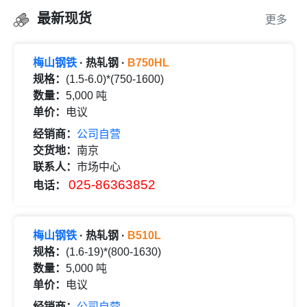
最新现货
更多
梅山钢铁
· 热轧钢 ·
B750HL
规格：
(1.5-6.0)*(750-1600)
数量：
5,000 吨
单价：
电议
经销商：
公司自营
交货地：
南京
联系人：
市场中心
025-86363852
电话：
梅山钢铁
· 热轧钢 ·
B510L
规格：
(1.6-19)*(800-1630)
数量：
5,000 吨
单价：
电议
经销商：
公司自营