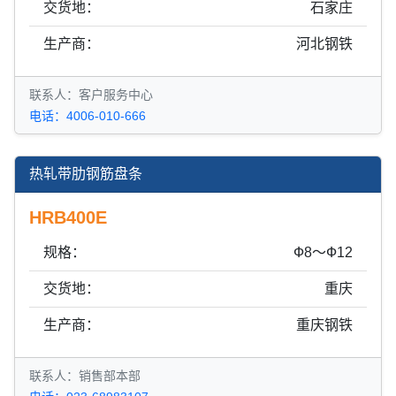
交货地：
石家庄
生产商：
河北钢铁
联系人：客户服务中心
电话：4006-010-666
热轧带肋钢筋盘条
HRB400E
规格：
Ф8～Ф12
交货地：
重庆
生产商：
重庆钢铁
联系人：销售部本部