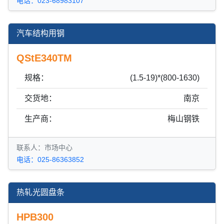
电话：023-68983107
汽车结构用钢
QStE340TM
规格：
(1.5-19)*(800-1630)
交货地：
南京
生产商：
梅山钢铁
联系人：市场中心
电话：025-86363852
热轧光圆盘条
HPB300