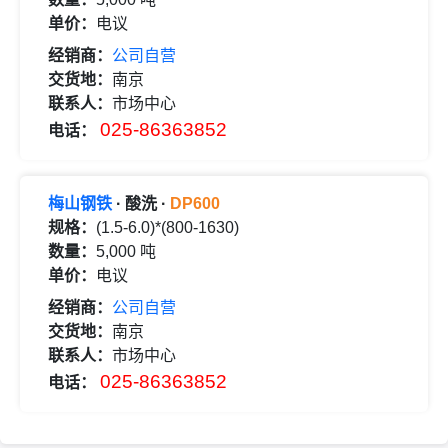
单价：
电议
经销商：
公司自营
交货地：
南京
联系人：
市场中心
025-86363852
电话：
梅山钢铁
· 酸洗 ·
DP600
规格：
(1.5-6.0)*(800-1630)
数量：
5,000 吨
单价：
电议
经销商：
公司自营
交货地：
南京
联系人：
市场中心
025-86363852
电话：