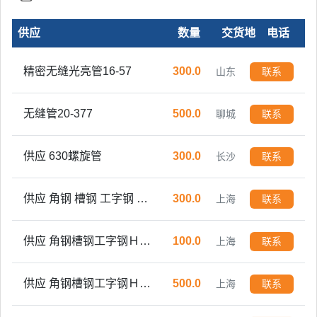
泡沫铝板5mm-10mm规格可定制
500.0
山东
联系
供应
数量
交货地
电话
精密无缝光亮管16-57
300.0
山东
联系
无缝管20-377
500.0
聊城
联系
供应 630螺旋管
300.0
长沙
联系
供应 角钢 槽钢 工字钢 Ｈ型钢 方管 焊管 镀锌管
300.0
上海
联系
供应 角钢槽钢工字钢Ｈ型钢方管 焊管 镀锌管
100.0
上海
联系
供应 角钢槽钢工字钢Ｈ型钢方管 焊管 镀锌管
500.0
上海
联系