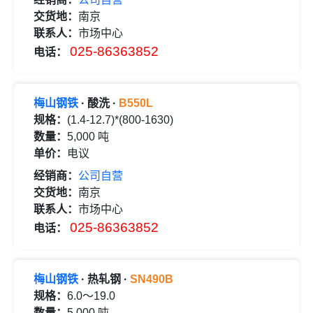
交货地：
南京
联系人：
市场中心
025-86363852
电话：
梅山钢铁
· 酸洗 ·
B550L
规格：
(1.4-12.7)*(800-1630)
数量：
5,000 吨
单价：
电议
经销商：
公司自营
交货地：
南京
联系人：
市场中心
025-86363852
电话：
梅山钢铁
· 热轧钢 ·
SN490B
规格：
6.0～19.0
数量：
5,000 吨