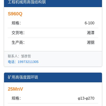
工程机械用高强结构钢
S960Q
规格：
6-100
交货地：
湘潭
生产商：
湘钢
联系人：邹彦哲
电话：19973211305
矿用高强度圆环链
25MnV
规格：
φ13-φ270