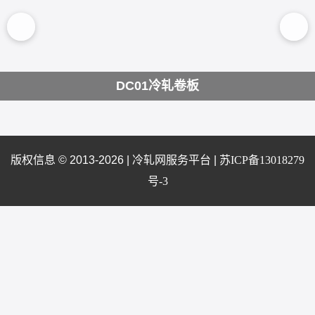
DC01冷轧卷板
版权信息 © 2013-2026 |
冷轧网服务平台
|
苏ICP备13018279
号-3