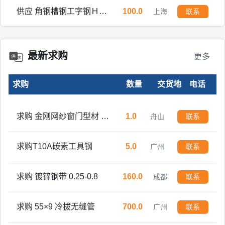
供应 角钢槽钢工字钢Ｈ型钢方管 焊管 镀锌管
100.0
上海
联系
供应 角钢槽钢工字钢Ｈ型钢方管 焊管 镀锌管
500.0
上海
联系
最新求购
更多
现货销售 角钢槽钢工字钢H型钢方管焊管镀锌管开平板中板
600.0
上海
联系
求购
数量
交货地
电话
万吨现货销售 角钢槽钢工字钢H型钢方管焊管镀锌管开平板中板
3000.0
上海
联系
求购 金刚网纱窗门型材 铝型材
1.0
舟山
联系
求购T10A碳素工具钢
5.0
广州
联系
求购 镀锌钢带 0.25-0.8
160.0
成都
联系
求购 55×9 冷拔无缝管
700.0
广州
联系