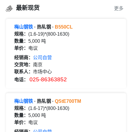
最新现货
更多
梅山钢铁
· 热轧钢 ·
B550CL
规格：
(1.6-19)*(800-1630)
数量：
5,000 吨
单价：
电议
经销商：
公司自营
交货地：
南京
联系人：
市场中心
025-86363852
电话：
梅山钢铁
· 热轧钢 ·
QStE700TM
规格：
(1.6-17)*(800-1630)
数量：
5,000 吨
单价：
电议
经销商：
公司自营