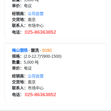
单价：
电议
经销商：
公司自营
交货地：
南京
联系人：
市场中心
025-86363852
电话：
梅山钢铁
· 酸洗 ·
S15C
规格：
(2.0-12.7)*(900-1500)
数量：
5,000 吨
单价：
电议
经销商：
公司自营
交货地：
南京
联系人：
市场中心
025-86363852
电话：