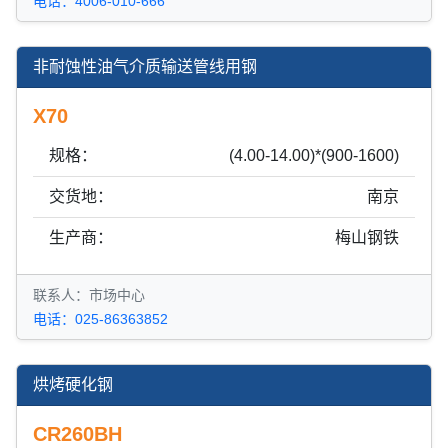
电话：4006-010-666
非耐蚀性油气介质输送管线用钢
X70
规格：
(4.00-14.00)*(900-1600)
交货地：
南京
生产商：
梅山钢铁
联系人：市场中心
电话：025-86363852
烘烤硬化钢
CR260BH