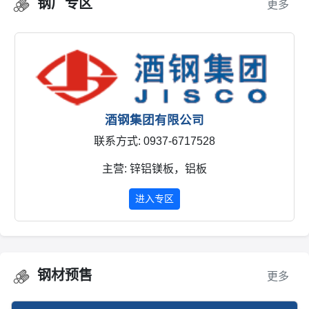
钢厂专区
更多
柳州钢铁集团有限公司
联系方式: 0772-2593601
主营: 热轧，冷轧
进入专区
钢材预售
更多