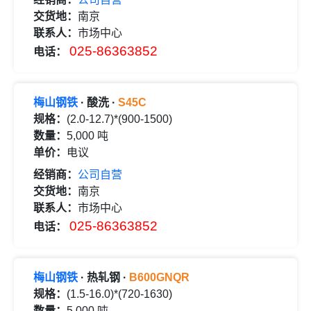
交货地：
南京
联系人：
市场中心
025-86363852
电话：
梅山钢铁
· 酸洗 ·
S45C
规格：
(2.0-12.7)*(900-1500)
数量：
5,000 吨
单价：
电议
经销商：
公司自营
交货地：
南京
联系人：
市场中心
025-86363852
电话：
梅山钢铁
· 热轧钢 ·
B600GNQR
规格：
(1.5-16.0)*(720-1630)
数量：
5,000 吨