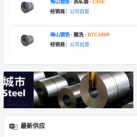
梅山钢铁
· 热轧钢 ·
C45E
经销商：
公司自营
梅山钢铁
· 酸洗 ·
BTC245R
经销商：
公司自营
最新供应