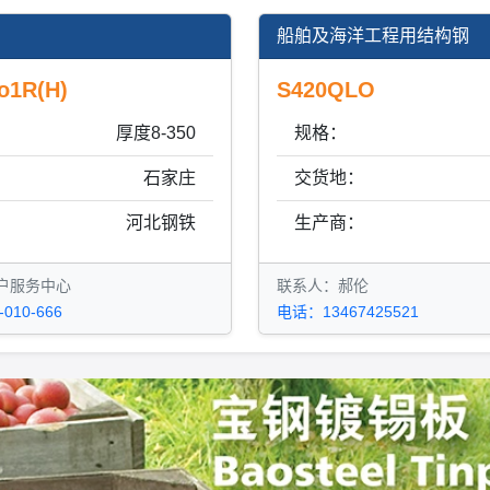
船舶及海洋工程用结构钢
o1R(H)
S420QLO
厚度8-350
规格：
：
石家庄
交货地：
：
河北钢铁
生产商：
户服务中心
联系人：郝伦
010-666
电话：13467425521