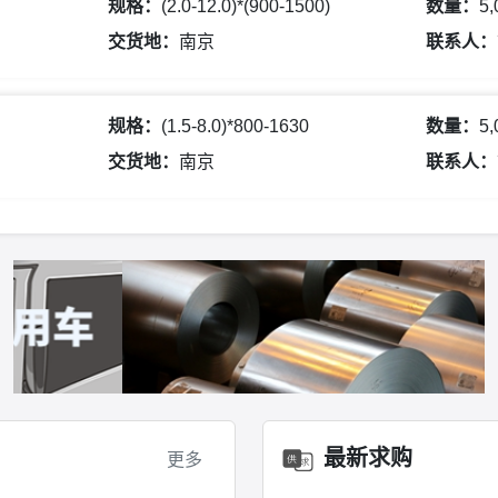
规格：
(2.0-12.0)*(900-1500)
数量：
5
交货地：
南京
联系人：
规格：
(1.5-8.0)*800-1630
数量：
5
交货地：
南京
联系人：
最新求购
更多