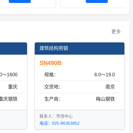
更多
建筑结构用钢
SN490B
0～1600
规格：
6.0～19.0
重庆
交货地：
南京
重庆钢铁
生产商：
梅山钢铁
联系人：市场中心
电话：025-86363852