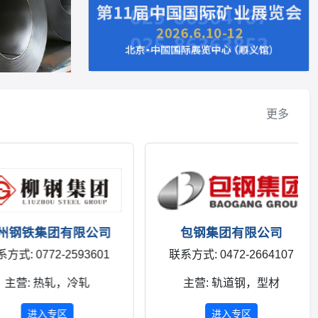
更多
铁集团有限公司
包钢集团有限公司
 0772-2593601
联系方式: 0472-2664107
营: 热轧，冷轧
主营: 轨道钢，型材
进入专区
进入专区