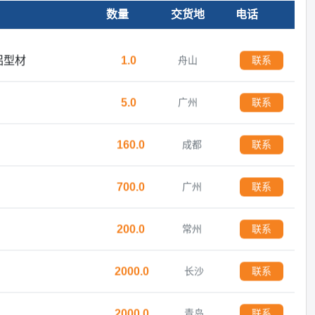
数量
交货地
电话
铝型材
1.0
舟山
联系
5.0
广州
联系
160.0
成都
联系
700.0
广州
联系
200.0
常州
联系
2000.0
长沙
联系
2000.0
青岛
联系