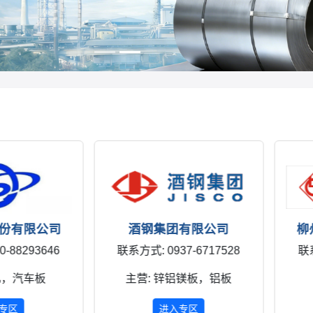
有限公司
酒钢集团有限公司
柳州钢
293646
联系方式: 0937-6717528
联系方式:
汽车板
主营: 锌铝镁板，铝板
主
进入专区