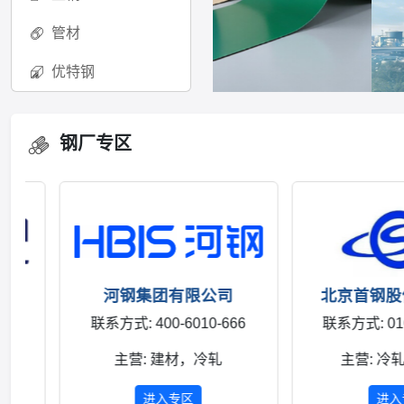
管材
优特钢
钢厂专区
河钢集团有限公司
北京首钢股份
联系方式: 400-6010-666
联系方式: 010-88
主营: 建材，冷轧
主营: 冷轧，
进入专区
进入专区