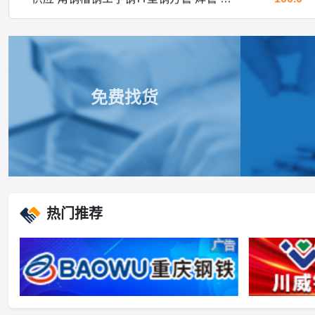
供应 角钢槽钢工字钢Ｈ型钢方管 焊管 镀锌管
500.0
现货销售 角钢槽钢工字钢H型钢方管焊管镀锌管开平板中板
600.0
免费找货
万吨现货销售 角钢槽钢工字钢H型钢方管焊管镀锌管开平板中板
3000.0
热门推荐