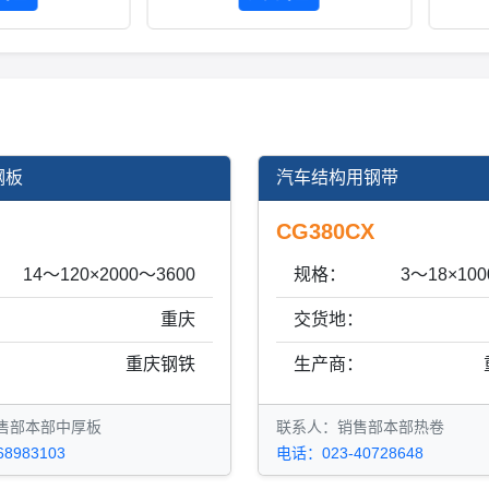
钢板
汽车结构用钢带
CG380CX
14～120×2000～3600
规格：
3～18×100
：
重庆
交货地：
：
重庆钢铁
生产商：
售部本部中厚板
联系人：销售部本部热卷
8983103
电话：023-40728648