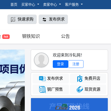
首页
买家中心
卖家中心
客户服务
快速求购
发布供求
会
钢铁知识
公告
hot
欢迎来到冷轧网！
登录
注册
发布供求
免费开店
钢厂预售
现货资源