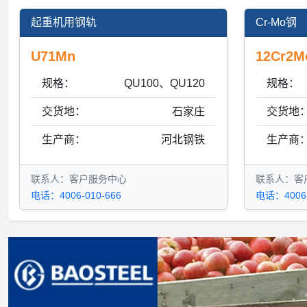
起重机用钢轨
Cr-Mo钢
U71Mn
12Cr2M
规格：
QU100、QU120
规格：
交货地：
石家庄
交货地
生产商：
河北钢铁
生产商
联系人：客户服务中心
联系人：客
电话：4006-010-666
电话：4006-