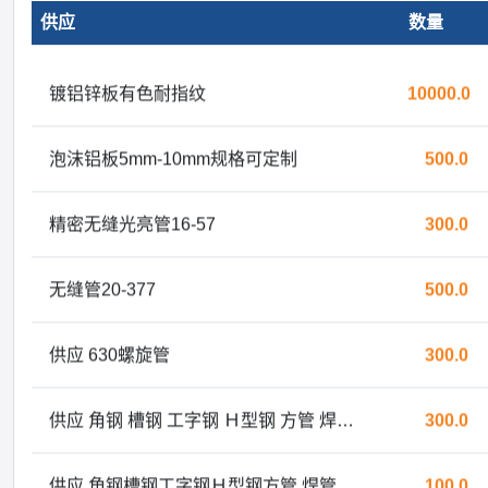
供应
数量
镀铝锌板有色耐指纹
10000.0
泡沫铝板5mm-10mm规格可定制
500.0
精密无缝光亮管16-57
300.0
无缝管20-377
500.0
供应 630螺旋管
300.0
供应 角钢 槽钢 工字钢 Ｈ型钢 方管 焊管 镀锌管
300.0
供应 角钢槽钢工字钢Ｈ型钢方管 焊管 镀锌管
100.0