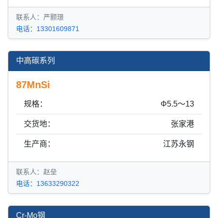
联系人：严颢璟
电话：13301609871
中高碳系列
87MnSi
规格：
Φ5.5～13
交货地：
张家港
生产商：
江苏永钢
联系人：赵垒
电话：13633290322
Cr-Mo钢