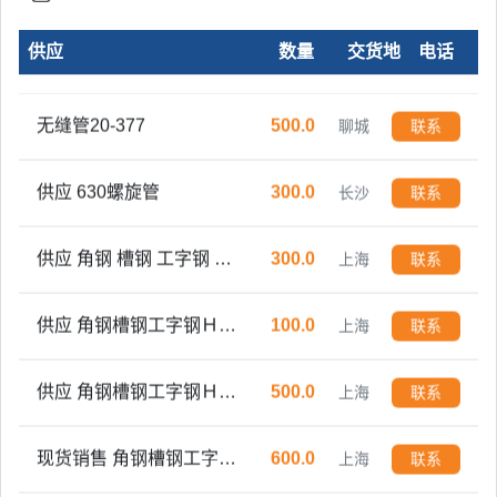
供应
数量
交货地
电话
精密无缝光亮管16-57
300.0
山东
联系
无缝管20-377
500.0
聊城
联系
供应 630螺旋管
300.0
长沙
联系
供应 角钢 槽钢 工字钢 Ｈ型钢 方管 焊管 镀锌管
300.0
上海
联系
供应 角钢槽钢工字钢Ｈ型钢方管 焊管 镀锌管
100.0
上海
联系
供应 角钢槽钢工字钢Ｈ型钢方管 焊管 镀锌管
500.0
上海
联系
现货销售 角钢槽钢工字钢H型钢方管焊管镀锌管开平板中板
600.0
上海
联系