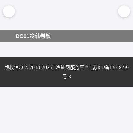
DC01冷轧卷板
版权信息 © 2013-2026 |
冷轧网服务平台
|
苏ICP备13018279
号-3