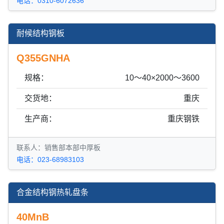
电话：0310-6072636
耐候结构钢板
Q355GNHA
规格：
10～40×2000～3600
交货地：
重庆
生产商：
重庆钢铁
联系人：销售部本部中厚板
电话：023-68983103
合金结构钢热轧盘条
40MnB