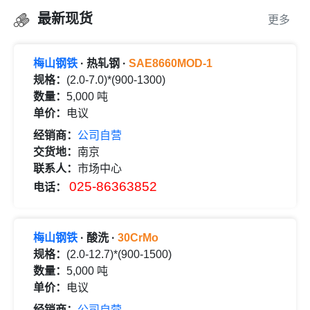
最新现货
更多
梅山钢铁
· 热轧钢 ·
SAE8660MOD-1
规格：
(2.0-7.0)*(900-1300)
数量：
5,000 吨
单价：
电议
经销商：
公司自营
交货地：
南京
联系人：
市场中心
025-86363852
电话：
梅山钢铁
· 酸洗 ·
30CrMo
规格：
(2.0-12.7)*(900-1500)
数量：
5,000 吨
单价：
电议
经销商：
公司自营