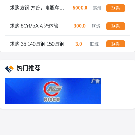
求购废钢 方管，电瓶车架子，送到自提均可，过磅打款
5000.0
亳州
联系
求购 8CrMoAlA 流体管
300.0
聊城
联系
求购 35 140圆钢 150圆钢
3.0
聊城
联系
热门推荐