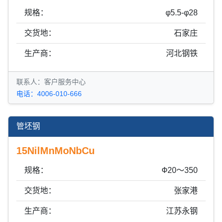
规格：
φ5.5-φ28
交货地：
石家庄
生产商：
河北钢铁
联系人：客户服务中心
电话：4006-010-666
管坯钢
15NilMnMoNbCu
规格：
Ф20～350
交货地：
张家港
生产商：
江苏永钢