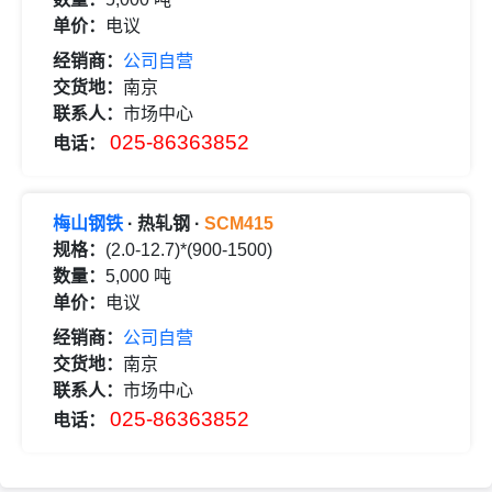
单价：
电议
经销商：
公司自营
交货地：
南京
联系人：
市场中心
025-86363852
电话：
梅山钢铁
· 热轧钢 ·
SCM415
规格：
(2.0-12.7)*(900-1500)
数量：
5,000 吨
单价：
电议
经销商：
公司自营
交货地：
南京
联系人：
市场中心
025-86363852
电话：