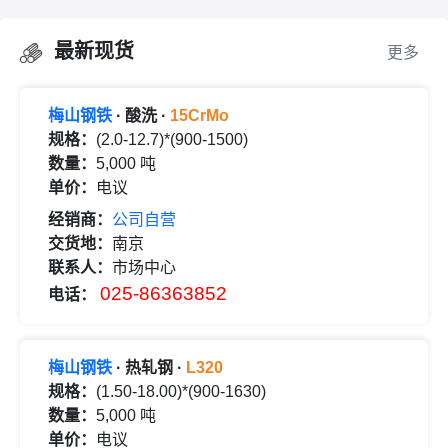
最新现货
更多
梅山钢铁
· 酸洗 ·
15CrMo
规格：
(2.0-12.7)*(900-1500)
数量：
5,000 吨
单价：
电议
经销商：
公司自营
交货地：
南京
联系人：
市场中心
025-86363852
电话：
梅山钢铁
· 热轧钢 ·
L320
规格：
(1.50-18.00)*(900-1630)
数量：
5,000 吨
单价：
电议