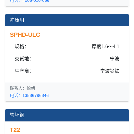
电话：4006-010-666
冲压用
SPHD-ULC
规格：
厚度1.6～4.1
交货地：
宁波
生产商：
宁波钢铁
联系人：徐朝
电话：13586796846
管坯钢
T22