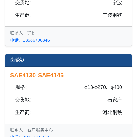
交货地：
宁波
生产商：
宁波钢铁
联系人：徐朝
电话：13586796846
齿轮钢
SAE4130-SAE4145
规格：
φ13-φ270、φ400
交货地：
石家庄
生产商：
河北钢铁
联系人：客户服务中心