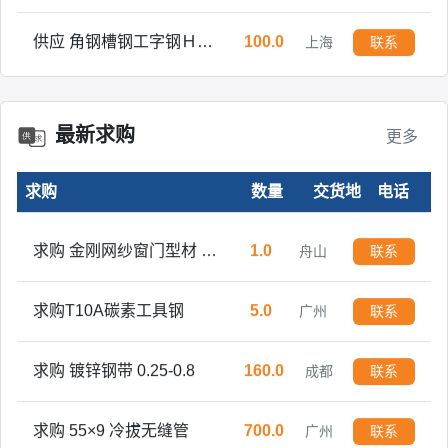
供应 角钢槽钢工字钢Ｈ型钢方管 焊管 镀锌管
100.0
上海
联系
供应 角钢槽钢工字钢Ｈ型钢方管 焊管 镀锌管
500.0
上海
联系
最新求购
更多
现货销售 角钢槽钢工字钢H型钢方管焊管镀锌管开平板中板
600.0
上海
联系
求购
数量
交货地
电话
万吨现货销售 角钢槽钢工字钢H型钢方管焊管镀锌管开平板中板
3000.0
上海
联系
求购 金刚网纱窗门型材 铝型材
1.0
舟山
联系
求购T10A碳素工具钢
5.0
广州
联系
求购 镀锌钢带 0.25-0.8
160.0
成都
联系
求购 55×9 冷拔无缝管
700.0
广州
联系