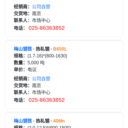
经销商：
公司自营
交货地：
南京
联系人：
市场中心
025-86363852
电话：
梅山钢铁
· 热轧钢 ·
B650L
规格：
(1.7-16)*(800-1630)
数量：
5,000 吨
单价：
电议
经销商：
公司自营
交货地：
南京
联系人：
市场中心
025-86363852
电话：
梅山钢铁
· 热轧钢 ·
40Mn
规格：
(2.0-12.5)*(900-1500)