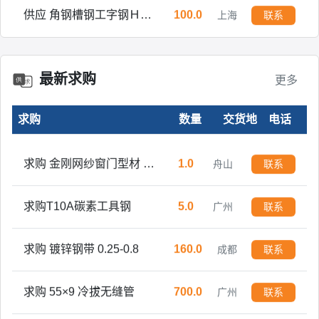
供应 角钢槽钢工字钢Ｈ型钢方管 焊管 镀锌管
100.0
上海
联系
供应 角钢槽钢工字钢Ｈ型钢方管 焊管 镀锌管
500.0
上海
联系
最新求购
更多
现货销售 角钢槽钢工字钢H型钢方管焊管镀锌管开平板中板
600.0
上海
联系
求购
数量
交货地
电话
万吨现货销售 角钢槽钢工字钢H型钢方管焊管镀锌管开平板中板
3000.0
上海
联系
求购 金刚网纱窗门型材 铝型材
1.0
舟山
联系
求购T10A碳素工具钢
5.0
广州
联系
求购 镀锌钢带 0.25-0.8
160.0
成都
联系
求购 55×9 冷拔无缝管
700.0
广州
联系