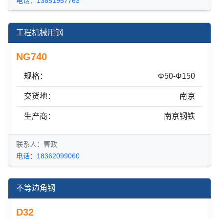
电话：13851957763
工程机械用钢
NG740
规格：
Φ50-Φ150
交货地：
南京
生产商：
南京钢铁
联系人：曹政
电话：18362099060
不等边角钢
D32