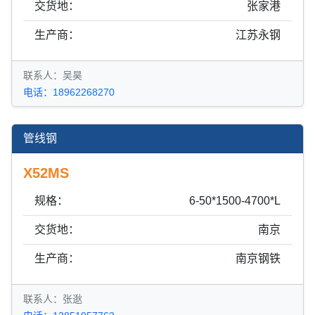
交货地：
张家港
生产商：
江苏永钢
联系人：吴昊
电话：18962268270
管线钢
X52MS
规格：
6-50*1500-4700*L
交货地：
南京
生产商：
南京钢铁
联系人：张逖