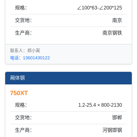
规格：
∠100*63-∠200*125
交货地：
南京
生产商：
南京钢铁
联系人：郑小寅
电话：13601430122
厢体钢
750XT
规格：
1.2-25.4 × 800-2130
交货地：
邯郸
生产商：
河钢邯钢