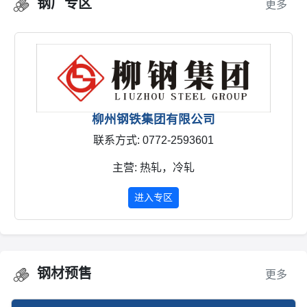
钢厂专区
更多
包钢集团有限公司
联系方式: 0472-2664107
主营: 轨道钢，型材
进入专区
钢材预售
更多