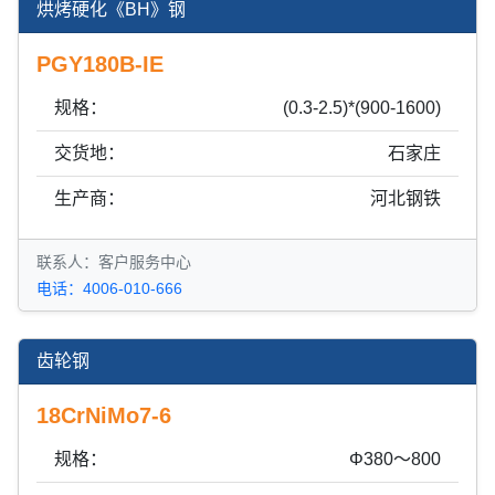
烘烤硬化《BH》钢
PGY180B-IE
规格：
(0.3-2.5)*(900-1600)
交货地：
石家庄
生产商：
河北钢铁
联系人：客户服务中心
电话：4006-010-666
齿轮钢
18CrNiMo7-6
规格：
Φ380～800