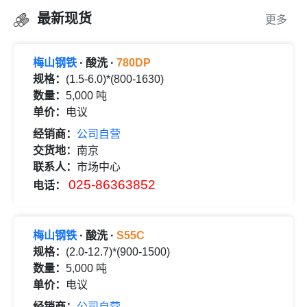
最新现货
更多
梅山钢铁
· 酸洗 ·
780DP
规格：
(1.5-6.0)*(800-1630)
数量：
5,000 吨
单价：
电议
经销商：
公司自营
交货地：
南京
联系人：
市场中心
025-86363852
电话：
梅山钢铁
· 酸洗 ·
S55C
规格：
(2.0-12.7)*(900-1500)
数量：
5,000 吨
单价：
电议
经销商：
公司自营