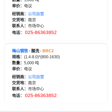
单价：
电议
经销商：
公司自营
交货地：
南京
联系人：
市场中心
025-86363852
电话：
梅山钢铁
· 酸洗 ·
BRC2
规格：
(1.4-8.0)*(800-1630)
数量：
5,000 吨
单价：
电议
经销商：
公司自营
交货地：
南京
联系人：
市场中心
025-86363852
电话：