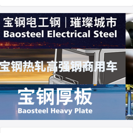
镀铝锌板有色耐指纹
10000.0
唐山丰南
联系