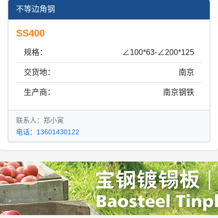
不等边角钢
SS400
规格：
∠100*63-∠200*125
交货地：
南京
生产商：
南京钢铁
联系人：郑小寅
电话：13601430122