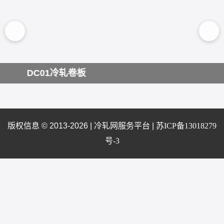
DC01冷轧卷板
版权信息 © 2013-2026 |
冷轧网服务平台
|
苏ICP备13018279
号-3