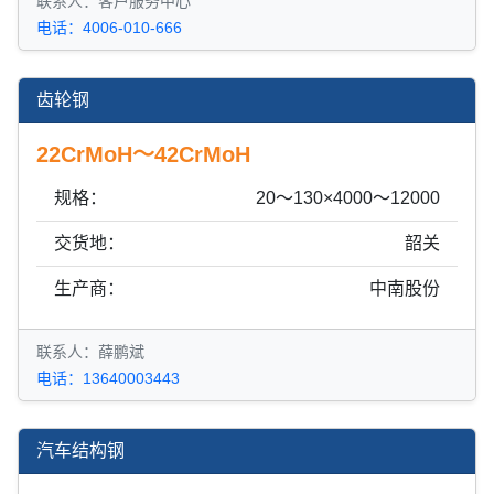
联系人：客户服务中心
电话：4006-010-666
齿轮钢
22CrMoH～42CrMoH
规格：
20～130×4000～12000
交货地：
韶关
生产商：
中南股份
联系人：薛鹏斌
电话：13640003443
汽车结构钢