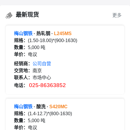
最新现货
更多
梅山钢铁
· 热轧钢 ·
L245MS
规格：
(1.50-18.00)*(900-1630)
数量：
5,000 吨
单价：
电议
经销商：
公司自营
交货地：
南京
联系人：
市场中心
025-86363852
电话：
梅山钢铁
· 酸洗 ·
S420MC
规格：
(1.4-12.7)*(800-1630)
数量：
5,000 吨
单价：
电议