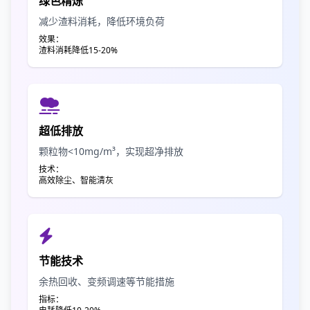
绿色精炼
减少渣料消耗，降低环境负荷
效果：
渣料消耗降低15-20%
超低排放
颗粒物<10mg/m³，实现超净排放
技术：
高效除尘、智能清灰
节能技术
余热回收、变频调速等节能措施
指标：