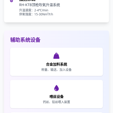
RH-KTB顶枪吹氧升温系统
升温速度：2-4℃/min
供氧强度：15-30Nm³/t·h
辅助系统设备
合金加料系统
称量、输送、加入设备
喂丝设备
钙丝、铝丝喂入装置