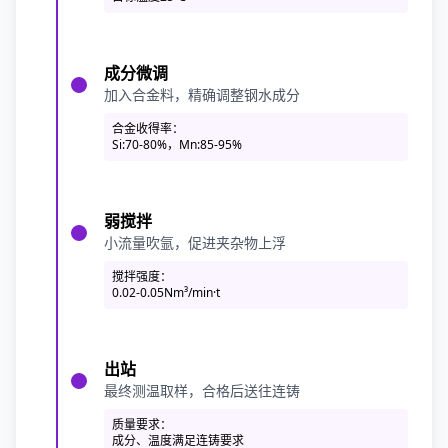
成分微调
加入合金料，精确调整钢水成分
合金收得率：
Si:70-80%，Mn:85-95%
弱搅拌
小流量吹氩，促进夹杂物上浮
搅拌强度：
0.02-0.05Nm³/min·t
出站
最终测温取样，合格后送往连铸
质量要求：
成分、温度满足连铸要求