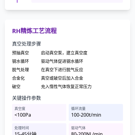
RH精炼工艺流程
真空处理步骤
预抽真空
启动真空泵，建立真空度
钢水循环
驱动气体促进钢水循环
脱气处理
在真空下进行脱气反应
合金化
真空或破空后加入合金
破空
充入惰性气体恢复正常压力
关键操作参数
真空度
循环流量
<100Pa
100-200t/min
处理时间
驱动气体
15-45分钟
80-200NL/min