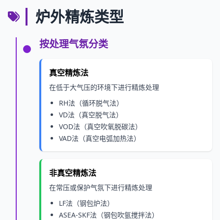
炉外精炼类型
按处理气氛分类
真空精炼法
在低于大气压的环境下进行精炼处理
RH法（循环脱气法）
VD法（真空脱气法）
VOD法（真空吹氧脱碳法）
VAD法（真空电弧加热法）
非真空精炼法
在常压或保护气氛下进行精炼处理
LF法（钢包炉法）
ASEA-SKF法（钢包吹氩搅拌法）