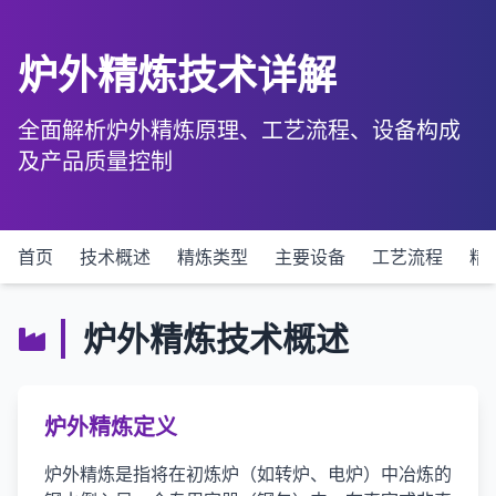
炉外精炼技术详解
全面解析炉外精炼原理、工艺流程、设备构成
及产品质量控制
首页
技术概述
精炼类型
主要设备
工艺流程
精
炉外精炼技术概述
炉外精炼定义
炉外精炼是指将在初炼炉（如转炉、电炉）中冶炼的