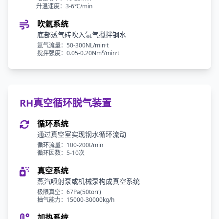
升温速度：3-6℃/min
吹氩系统
底部透气砖吹入氩气搅拌钢水
氩气流量：50-300NL/min·t
搅拌强度：0.05-0.20Nm³/min·t
RH真空循环脱气装置
循环系统
通过真空室实现钢水循环流动
循环流量：100-200t/min
循环因数：5-10次
真空系统
蒸汽喷射泵或机械泵构成真空系统
极限真空：67Pa(50torr)
抽气能力：15000-30000kg/h
加热系统