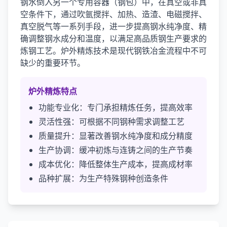
钢水倒入另一个专用容器（钢包）中，在真空或非真
空条件下，通过吹氩搅拌、加热、造渣、电磁搅拌、
真空脱气等一系列手段，进一步提高钢水纯净度、精
确调整钢水成分和温度，以满足高品质钢生产要求的
炼钢工艺。炉外精炼技术是现代钢铁冶金流程中不可
缺少的重要环节。
炉外精炼特点
功能专业化：专门承担精炼任务，提高效率
灵活性强：可根据不同钢种需求调整工艺
质量提升：显著改善钢水纯净度和成分精度
生产协调：缓冲初炼与连铸之间的生产节奏
成本优化：降低整体生产成本，提高成材率
品种扩展：为生产特殊钢种创造条件