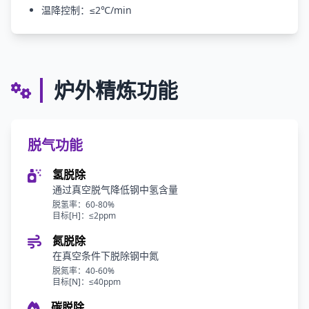
温降控制：≤2℃/min
炉外精炼功能
脱气功能
氢脱除
通过真空脱气降低钢中氢含量
脱氢率：60-80%
目标[H]：≤2ppm
氮脱除
在真空条件下脱除钢中氮
脱氮率：40-60%
目标[N]：≤40ppm
碳脱除