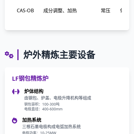
CAS-OB
成分调整、加热
常压
化学
炉外精炼主要设备
LF钢包精炼炉
炉体结构
由钢包、炉盖、电极升降机构等组成
钢包容积：100-300吨
电极直径：400-600mm
加热系统
三根石墨电极构成电弧加热系统
电极功率：10-25MW