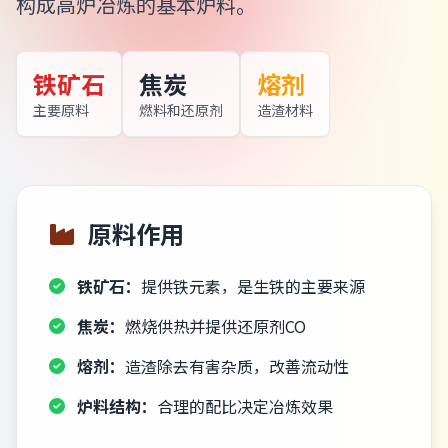
构成高炉冶炼的基本炉料。
铁矿石
焦炭
熔剂
主要原料
燃料和还原剂
造渣材料
原料作用
铁矿石：
提供铁元素，是生铁的主要来源
焦炭：
燃烧供热并提供还原剂CO
熔剂：
造渣除去有害杂质，改善流动性
炉料结构：
合理的配比决定冶炼效果