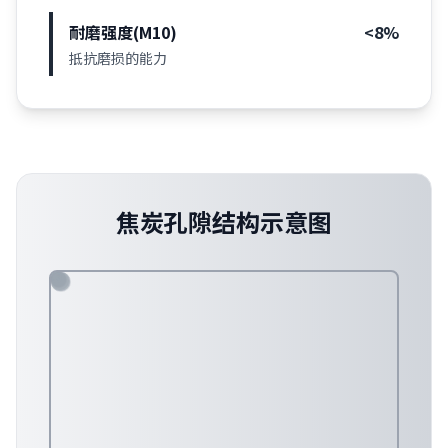
耐磨强度(M10)
<8%
抵抗磨损的能力
焦炭孔隙结构示意图