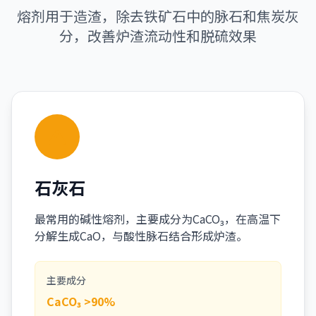
熔剂用于造渣，除去铁矿石中的脉石和焦炭灰
分，改善炉渣流动性和脱硫效果
石灰石
最常用的碱性熔剂，主要成分为CaCO₃，在高温下
分解生成CaO，与酸性脉石结合形成炉渣。
主要成分
CaCO₃ >90%