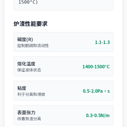
1500°C)
炉渣性能要求
碱度(R)
1.1-1.3
控制脱硫和流动性
熔化温度
1400-1500°C
保证液体状态
粘度
0.5-2.0Pa·s
利于分离和排放
表面张力
0.3-0.5N/m
改善铁渣分离