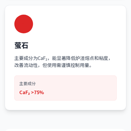
萤石
主要成分为CaF₂，能显著降低炉渣熔点和粘度，
改善流动性，但使用需谨慎控制用量。
主要成分
CaF₂ >75%