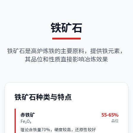
铁矿石
铁矿石是高炉炼铁的主要原料，提供铁元素，
其品位和性质直接影响冶炼效果
铁矿石种类与特点
赤铁矿
55-65%
品位
Fe₂O₃
理论含铁量70%，硬度较高，还原性较好