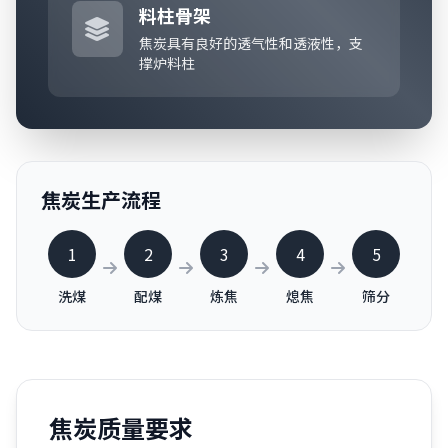
料柱骨架
焦炭具有良好的透气性和透液性，支
撑炉料柱
焦炭生产流程
1
2
3
4
5
洗煤
配煤
炼焦
熄焦
筛分
焦炭质量要求