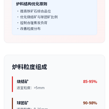
炉料结构优化原则
• 提高铁矿石综合品位
• 优化烧结矿与球团矿比例
• 控制合理焦炭负荷
• 改善粒度分布
炉料粒度组成
烧结矿
85-95%
适宜粒度：>5mm
球团矿
90-98%