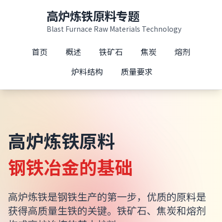
高炉炼铁原料专题
Blast Furnace Raw Materials Technology
首页
概述
铁矿石
焦炭
熔剂
炉料结构
质量要求
高炉炼铁原料
钢铁冶金的基础
高炉炼铁是钢铁生产的第一步，优质的原料是
获得高质量生铁的关键。铁矿石、焦炭和熔剂