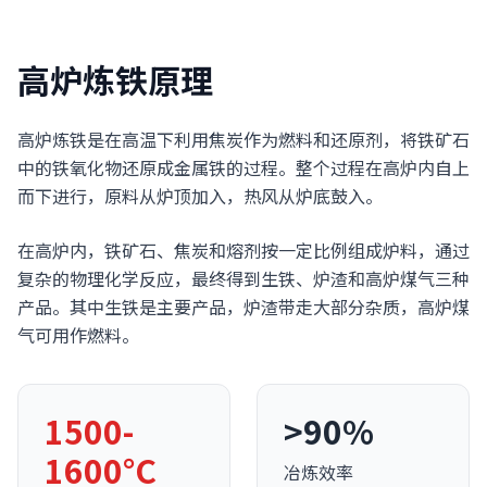
高炉炼铁原理
高炉炼铁是在高温下利用焦炭作为燃料和还原剂，将铁矿石
中的铁氧化物还原成金属铁的过程。整个过程在高炉内自上
而下进行，原料从炉顶加入，热风从炉底鼓入。
在高炉内，铁矿石、焦炭和熔剂按一定比例组成炉料，通过
复杂的物理化学反应，最终得到生铁、炉渣和高炉煤气三种
产品。其中生铁是主要产品，炉渣带走大部分杂质，高炉煤
气可用作燃料。
1500-
>90%
1600°C
冶炼效率